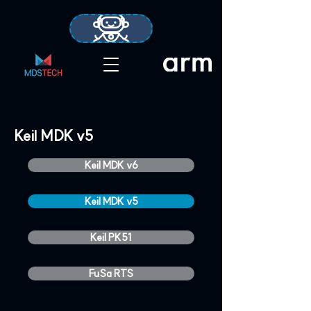
Keil MDK v5
Keil MDK v6
Keil MDK v5
Keil PK51
FuSa RTS