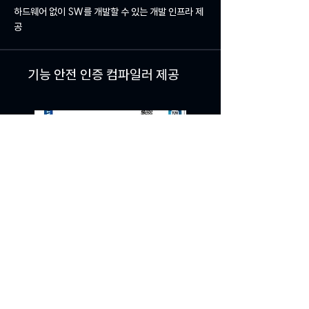
하드웨어 없이 SW를 개발할 수 있는 개발 인프라 제
공
기능 안전 인증 컴파일러 제공
IEC61508, ISO26262 등 산업별 기능안전 인증
표준 준수
Keil MDK Edition
-
Professional
Plus