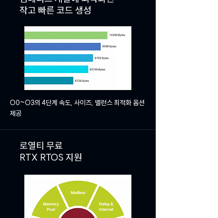
작고 빠른 코드 생성
O0~O3의 4단계 속도, 사이즈, 밸런스 최적화 옵션
제공
로열티 무료
RTX RTOS 지원