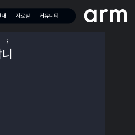
안내
자료실
커뮤니티
합니