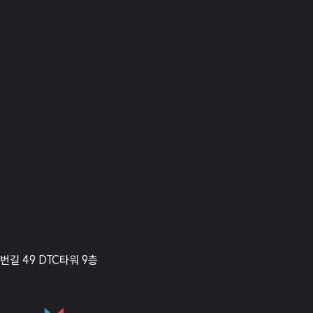
길 49 DTC타워 9층